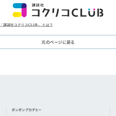
「講談社コクリコCLUB」 とは？
元のページに戻る
ボンボンアカデミー