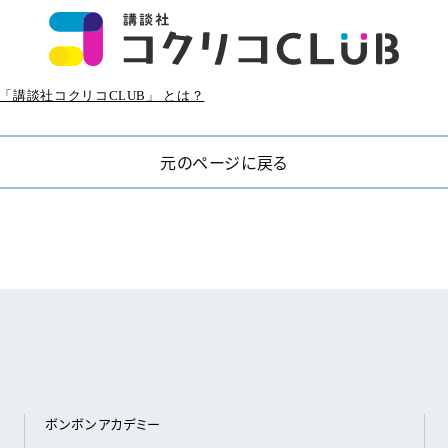
「講談社コクリコCLUB」 とは？
元のページに戻る
ボンボンアカデミー