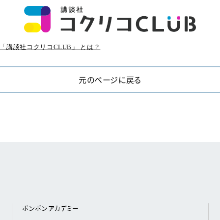
「講談社コクリコCLUB」 とは？
元のページに戻る
ボンボンアカデミー