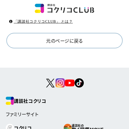
「講談社コクリコCLUB」 とは？
元のページに戻る
講談社コクリコ
ファミリーサイト
講談社の
コクリコ