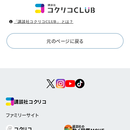
「講談社コクリコCLUB」 とは？
元のページに戻る
講談社コクリコ
ファミリーサイト
講談社の
コクリコ