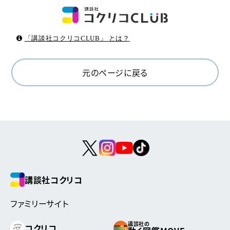
「講談社コクリコCLUB」 とは？
元のページに戻る
講談社コクリコ
ファミリーサイト
講談社の
コクリコ