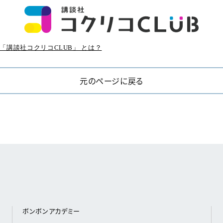
「講談社コクリコCLUB」 とは？
元のページに戻る
ボンボンアカデミー