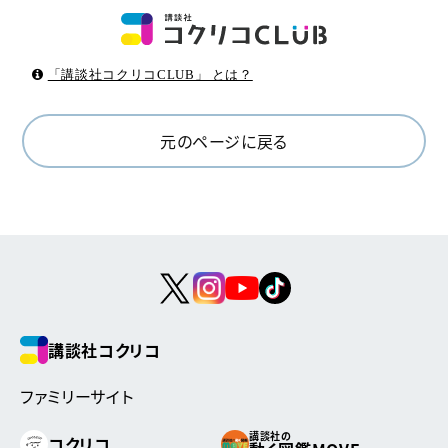
「講談社コクリコCLUB」 とは？
元のページに戻る
講談社コクリコ
ファミリーサイト
講談社の
コクリコ