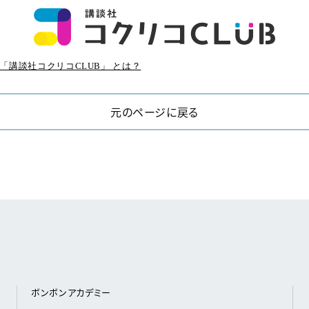
「講談社コクリコCLUB」 とは？
元のページに戻る
ボンボンアカデミー