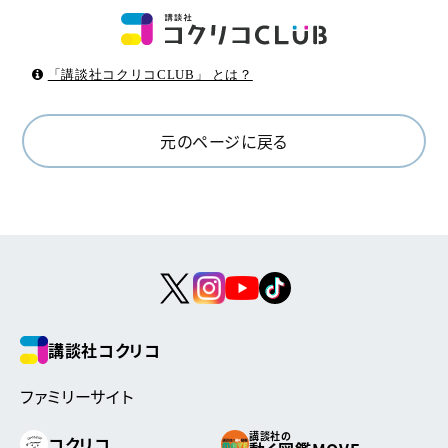
「講談社コクリコCLUB」 とは？
元のページに戻る
講談社コクリコ
ファミリーサイト
講談社の
コクリコ