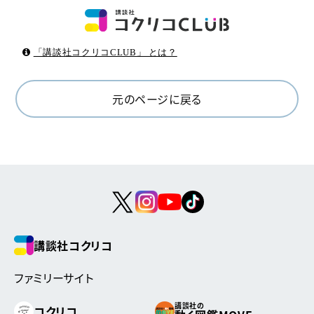
「講談社コクリコCLUB」 とは？
元のページに戻る
講談社コクリコ
ファミリーサイト
講談社の
コクリコ