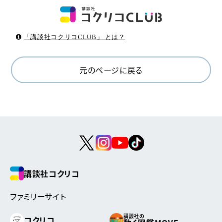
「講談社コクリコCLUB」 とは？
元のページに戻る
講談社コクリコ
ファミリーサイト
講談社の
コクリコ