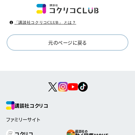
「講談社コクリコCLUB」 とは？
元のページに戻る
講談社コクリコ
ファミリーサイト
講談社の
コクリコ