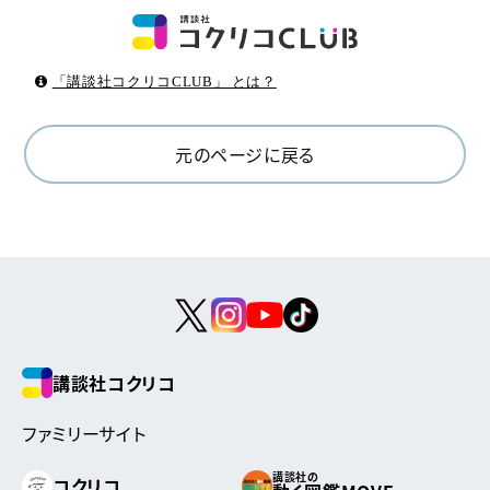
「講談社コクリコCLUB」 とは？
元のページに戻る
講談社コクリコ
ファミリーサイト
講談社の
コクリコ