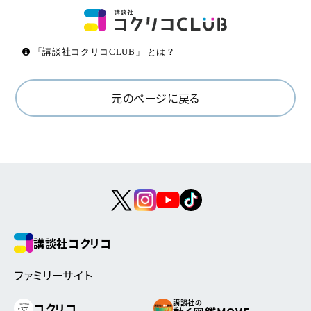
「講談社コクリコCLUB」 とは？
元のページに戻る
講談社コクリコ
ファミリーサイト
講談社の
コクリコ