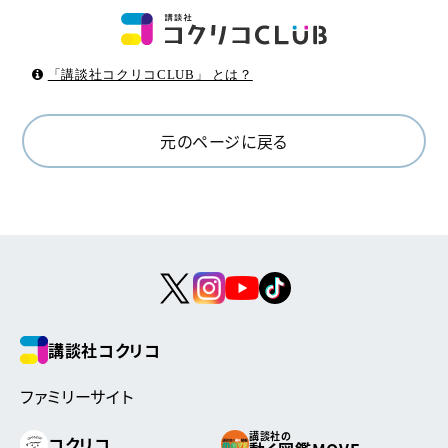
「講談社コクリコCLUB」 とは？
元のページに戻る
講談社コクリコ
ファミリーサイト
講談社の
コクリコ