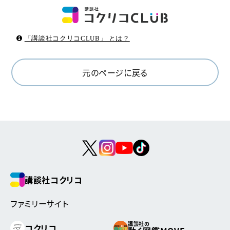
「講談社コクリコCLUB」 とは？
元のページに戻る
講談社コクリコ
ファミリーサイト
講談社の
コクリコ