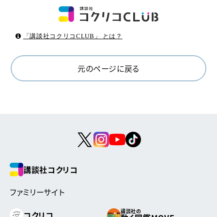
「講談社コクリコCLUB」 とは？
元のページに戻る
講談社コクリコ
ファミリーサイト
講談社の
コクリコ