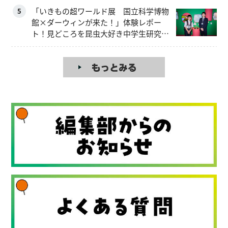
「いきもの超ワールド展 国立科学博物
5
館×ダーウィンが来た！」体験レポー
ト！見どころを昆虫大好き中学生研究員
が解説