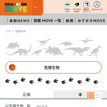
マイページ
MOVE
おでかけ
講談社
ラボ
MOVE
コクリコ
TOP
危険生物
危険生物
記事
本
2021.06.26