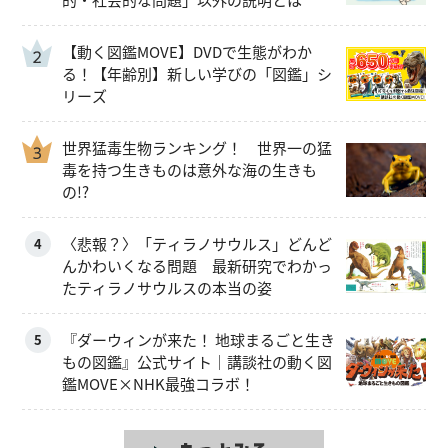
【動く図鑑MOVE】DVDで生態がわか
る！【年齢別】新しい学びの「図鑑」シ
リーズ
世界猛毒生物ランキング！ 世界一の猛
毒を持つ生きものは意外な海の生きも
の!?
〈悲報？〉「ティラノサウルス」どんど
4
んかわいくなる問題 最新研究でわかっ
たティラノサウルスの本当の姿
『ダーウィンが来た！ 地球まるごと生き
5
もの図鑑』公式サイト｜講談社の動く図
鑑MOVE×NHK最強コラボ！