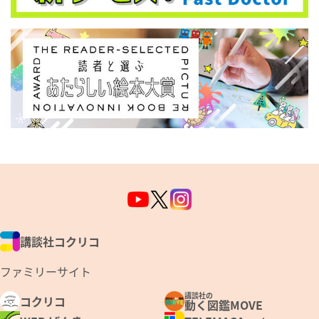
講談社コクリコ
ファミリーサイト
講談社の
コクリコ
動く図鑑MOVE