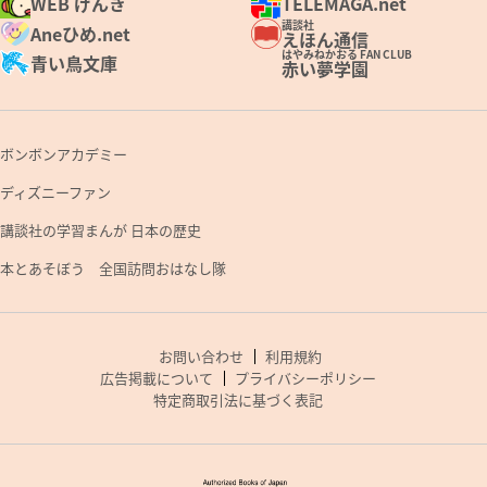
WEB げんき
TELEMAGA.net
講談社
Aneひめ.net
えほん通信
はやみねかおる FAN CLUB
青い鳥文庫
赤い夢学園
ボンボンアカデミー
ディズニーファン
講談社の学習まんが 日本の歴史
本とあそぼう 全国訪問おはなし隊
お問い合わせ
利用規約
広告掲載について
プライバシーポリシー
特定商取引法に基づく表記