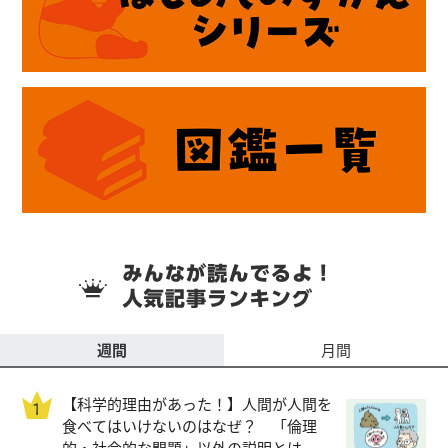
週間
月間
【科学的理由があった！】人間が人間を
食べてはいけないのはなぜ？ 「倫理
的・社会的な問題」以外の説明とは