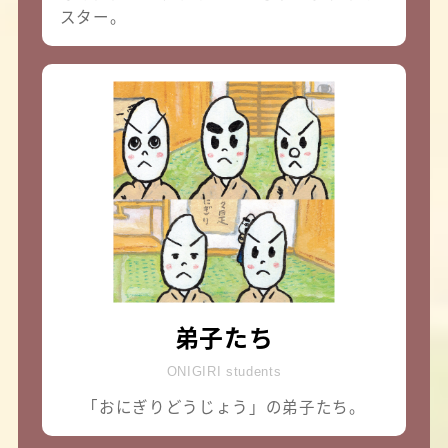
スター。
弟子たち
ONIGIRI students
「おにぎりどうじょう」の弟子たち。