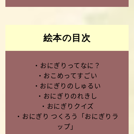
絵本の目次
・おにぎりってなに？
・おこめってすごい
・おにぎりのしゅるい
・おにぎりのれきし
・おにぎりクイズ
・おにぎり つくろう「おにぎりラ
ップ」