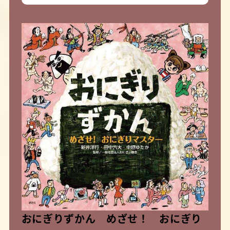
おにぎりずかん めざせ！ おにぎり