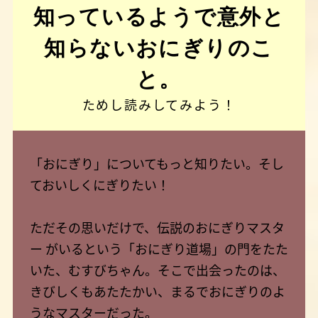
知っているようで意外と
知らないおにぎりのこ
と。
ためし読みしてみよう！
「おにぎり」についてもっと知りたい。そし
ておいしくにぎりたい！
ただその思いだけで、伝説のおにぎりマスタ
ー がいるという「おにぎり道場」の門をたた
いた、むすびちゃん。そこで出会ったのは、
きびしくもあたたかい、まるでおにぎりのよ
うなマスターだった。