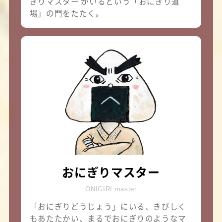
ぎりマスター がいるという「おにぎり道
場」の門をたたく。
おにぎりマスター
ONIGIRI master
「おにぎりどうじょう」にいる、きびしく
もあたたかい、まるでおにぎりのようなマ