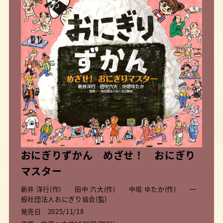
おにぎりずかん めざせ！ おにぎり
マスター
新井 洋行(作) 田中 六大(作) 中垣 ゆたか(作) 一
般社団法人おにぎり協会(監)
発売日
2025/11/18