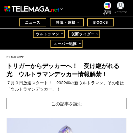
マイページ
講談社
コクリコ
ニュース
特集・連載
BOOKS
ウルトラマン
仮面ライダー
スーパー戦隊
31.Mar.2022
トリガーからデッカーへ！ 受け継がれる
光 ウルトラマンデッカー情報解禁！
７月９日放送スタート！ 2022年の新ウルトラマン、その名は
「ウルトラマンデッカー」！
この記事を読む