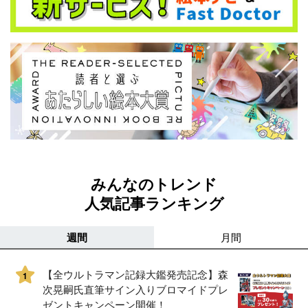
みんなのトレンド
人気記事ランキング
週間
月間
【全ウルトラマン記録大鑑発売記念】森
1
次晃嗣氏直筆サイン入りブロマイドプレ
ゼントキャンペーン開催！