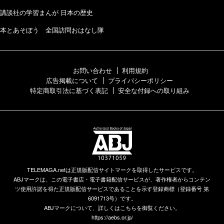
講談社の学習まんが 日本の歴史
本とあそぼう 全国訪問おはなし隊
お問い合わせ
利用規約
広告掲載について
プライバシーポリシー
特定商取引法に基づく表記
安全な付録への取り組み
TELEMAGA.netは正規版配信サイトマークを取得したサービスです。
ABJマークは、この電子書店・電子書籍配信サービスが、著作権者からコンテン
ツ使用許諾を得た正規版配信サービスであることを示す登録商標（登録番号 第
6091713号）です。
ABJマークについて、詳しくはこちらを御覧ください。
https://aebs.or.jp/