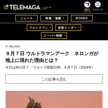
マイページ
講談社
コクリコ
ニュース
特集・連載
BOOKS
ウルトラマン
仮面ライダー
スーパー戦隊
07.Sep.2025
９月７日 ウルトラマンアーク ネロンガが
地上に現れた理由とは？
今日は何の日？ 「ウルトラ怪獣日和」９月７日（2024年）
この記事を読む