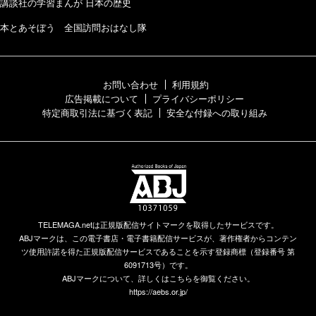
講談社の学習まんが 日本の歴史
本とあそぼう 全国訪問おはなし隊
お問い合わせ
利用規約
広告掲載について
プライバシーポリシー
特定商取引法に基づく表記
安全な付録への取り組み
TELEMAGA.netは正規版配信サイトマークを取得したサービスです。
ABJマークは、この電子書店・電子書籍配信サービスが、著作権者からコンテン
ツ使用許諾を得た正規版配信サービスであることを示す登録商標（登録番号 第
6091713号）です。
ABJマークについて、詳しくはこちらを御覧ください。
https://aebs.or.jp/