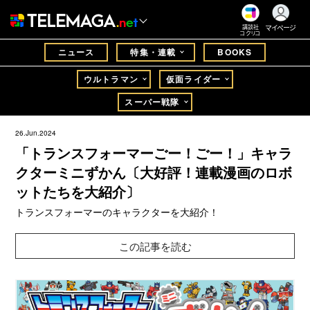
マイページ
講談社
コクリコ
ニュース
特集・連載
BOOKS
ウルトラマン
仮面ライダー
スーパー戦隊
26.Jun.2024
「トランスフォーマーごー！ごー！」キャラ
クターミニずかん〔大好評！連載漫画のロボ
ットたちを大紹介〕
トランスフォーマーのキャラクターを大紹介！
この記事を読む