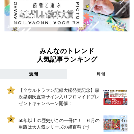
みんなのトレンド
人気記事ランキング
週間
月間
【全ウルトラマン記録大鑑発売記念】森
1
次晃嗣氏直筆サイン入りブロマイドプレ
ゼントキャンペーン開催！
2
50年以上の歴史がこの一冊に！ ６月の
重版は大人気シリーズの超百科です