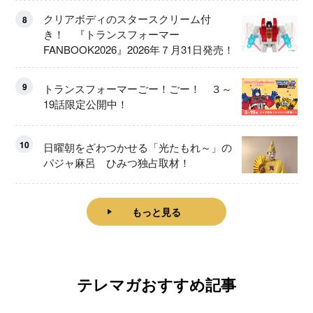
クリアボディのスタースクリーム付
8
き！ 『トランスフォーマー
FANBOOK2026』2026年７月31日発売！
9
トランスフォーマーごー！ごー！ ３～
19話限定公開中！
10
日曜朝をざわつかせる「光たもれ～」の
パジャ麻呂 ひみつ独占取材！
もっと見る
テレマガおすすめ記事