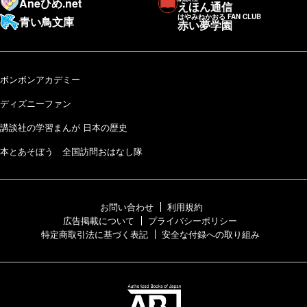
Aneひめ.net
えほん通信
はやみねかおる FAN CLUB
青い鳥文庫
赤い夢学園
ボンボンアカデミー
ディズニーファン
講談社の学習まんが 日本の歴史
本とあそぼう 全国訪問おはなし隊
お問い合わせ
利用規約
広告掲載について
プライバシーポリシー
特定商取引法に基づく表記
安全な付録への取り組み