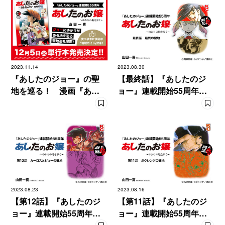
2023.11.14
2023.08.30
『あしたのジョー』の聖
【最終話】『あしたのジ
地を巡る！ 漫画『あし
ョー』連載開始55周年
たのお嬢』単行本発売決
漫画『あしたのお嬢 〜
定！
ゆかりの地を歩く〜』
2023.08.23
2023.08.16
【第12話】『あしたのジ
【第11話】『あしたのジ
ョー』連載開始55周年
ョー』連載開始55周年