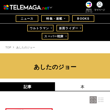
マイページ
講談社
コクリコ
ニュース
特集・連載
BOOKS
ウルトラマン
仮面ライダー
スーパー戦隊
TOP
あしたのジョー
あしたのジョー
記事
本