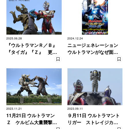
2025.06.28
2024.12.24
『ウルトラマンＲ／Ｂ』
ニュージェネレーション
『タイガ』『Ｚ』 更新
ウルトラマンがなぜ面白
されるスタンダード
いのか ３つのポイン
ト！
2023.11.21
2023.09.11
11月21日 ウルトラマン
９月11日 ウルトラマント
Ｚ ケルビム大量襲撃で
リガー ストレイジカス