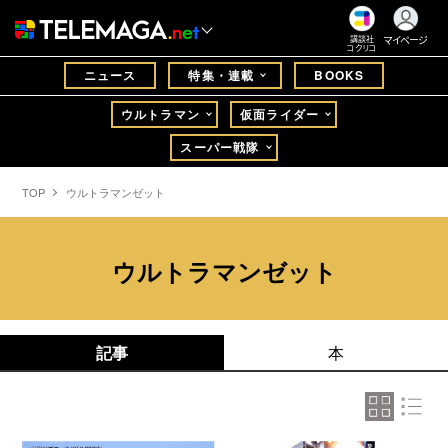
マイページ
講談社
コクリコ
ニュース
特集・連載
BOOKS
ウルトラマン
仮面ライダー
スーパー戦隊
TOP
ウルトラマンゼット
ウルトラマンゼット
記事
本