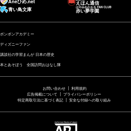
Aneひめ.net
えほん通信
はやみねかおる FAN CLUB
青い鳥文庫
赤い夢学園
ボンボンアカデミー
ディズニーファン
講談社の学習まんが 日本の歴史
本とあそぼう 全国訪問おはなし隊
お問い合わせ
利用規約
広告掲載について
プライバシーポリシー
特定商取引法に基づく表記
安全な付録への取り組み