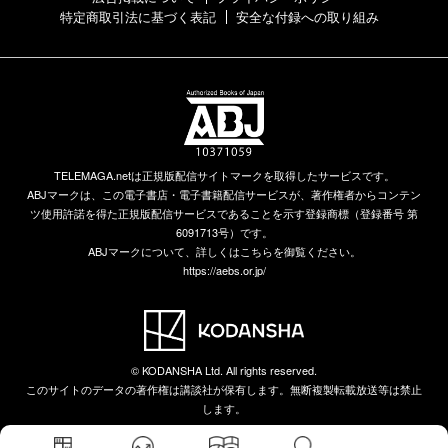
特定商取引法に基づく表記
安全な付録への取り組み
TELEMAGA.netは正規版配信サイトマークを取得したサービスです。
ABJマークは、この電子書店・電子書籍配信サービスが、著作権者からコンテン
ツ使用許諾を得た正規版配信サービスであることを示す登録商標（登録番号 第
6091713号）です。
ABJマークについて、詳しくはこちらを御覧ください。
https://aebs.or.jp/
© KODANSHA Ltd. All rights reserved.
このサイトのデータの著作権は講談社が保有します。無断複製転載放送等は禁止
します。