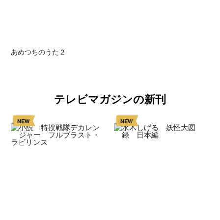
あめつちのうた２
テレビマガジンの新刊
NEW
NEW