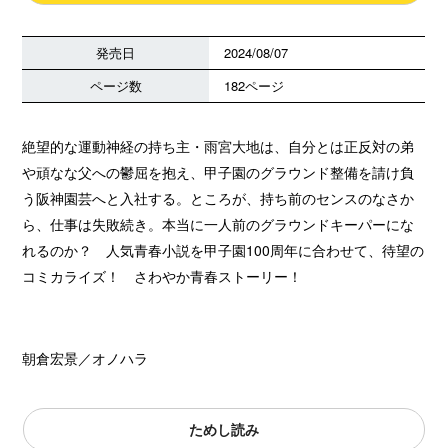
発売日
2024/08/07
ページ数
182ページ
絶望的な運動神経の持ち主・雨宮大地は、自分とは正反対の弟
や頑なな父への鬱屈を抱え、甲子園のグラウンド整備を請け負
う阪神園芸へと入社する。ところが、持ち前のセンスのなさか
ら、仕事は失敗続き。本当に一人前のグラウンドキーパーにな
れるのか？ 人気青春小説を甲子園100周年に合わせて、待望の
コミカライズ！ さわやか青春ストーリー！
朝倉宏景／オノハラ
ためし読み