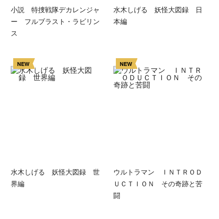
小説 特捜戦隊デカレンジャ
水木しげる 妖怪大図録 日
ー フルブラスト・ラビリン
本編
ス
NEW
NEW
水木しげる 妖怪大図録 世
ウルトラマン ＩＮＴＲＯＤ
界編
ＵＣＴＩＯＮ その奇跡と苦
闘