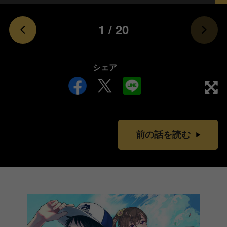
1
/
20
シェア
前の話を読む