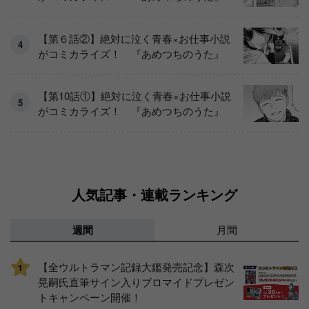
【第６話②】絶対に泣く青春×お仕事小説
がコミカライズ！ 『あめつちのうた』
【第10話①】絶対に泣く青春×お仕事小説
がコミカライズ！ 『あめつちのうた』
人気記事・連載ランキング
週間
月間
【全ウルトラマン記録大鑑発売記念】森次
1
晃嗣氏直筆サイン入りブロマイドプレゼン
トキャンペーン開催！