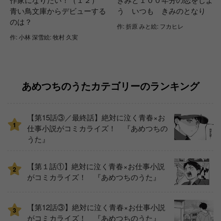
青い鳥文庫からデビューする
う いつも きみのとなり
のは？
作: 折原 みと絵: フカヒレ
作: 小林 深雪絵: 牧村 久実
あめつちのうたカテゴリーのランキング
【第15話③／最終話】絶対に泣く青春×お
1
仕事小説がコミカライズ！ 『あめつちの
うた』
【第１話①】絶対に泣く青春×お仕事小説
2
がコミカライズ！ 『あめつちのうた』
【第12話③】絶対に泣く青春×お仕事小説
3
がコミカライズ！ 『あめつちのうた』