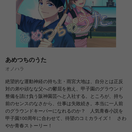
あめつちのうた
オノハラ
絶望的な運動神経の持ち主・雨宮大地は、自分とは正反
対の弟や頑なな父への鬱屈を抱え、甲子園のグラウンド
整備を請け負う阪神園芸へと入社する。ところが、持ち
前のセンスのなさから、仕事は失敗続き。本当に一人前
のグラウンドキーパーになれるのか？ 人気青春小説を
甲子園100周年に合わせて、待望のコミカライズ！ さわ
やか青春ストーリー！