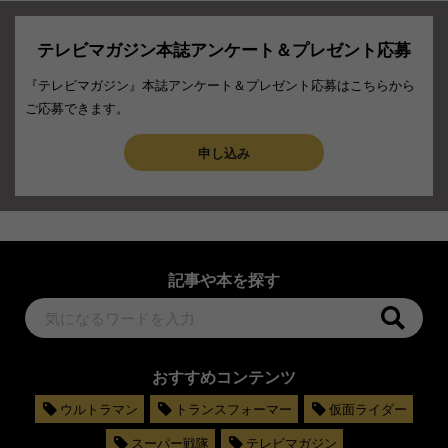
テレビマガジン本誌アンケート＆プレゼント応募
『テレビマガジン』本誌アンケート＆プレゼント応募はこちらから
ご応募できます。
申し込み
記事や本を探す
おすすめコンテンツ
ウルトラマン
トランスフォーマー
仮面ライダー
スーパー戦隊
テレビマガジン