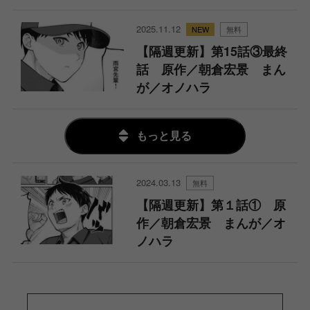
2025.11.12
無料
【隔週更新】第15話③最終
話 原作／朝倉宏景 まん
が／オノハラ
もっと見る
2024.03.13
無料
【隔週更新】第１話① 原
作／朝倉宏景 まんが／オ
ノハラ