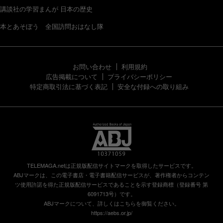
講談社の学習まんが 日本の歴史
本とあそぼう 全国訪問おはなし隊
お問い合わせ
利用規約
広告掲載について
プライバシーポリシー
特定商取引法に基づく表記
安全な付録への取り組み
TELEMAGA.netは正規版配信サイトマークを取得したサービスです。
ABJマークは、この電子書店・電子書籍配信サービスが、著作権者からコンテン
ツ使用許諾を得た正規版配信サービスであることを示す登録商標（登録番号 第
6091713号）です。
ABJマークについて、詳しくはこちらを御覧ください。
https://aebs.or.jp/