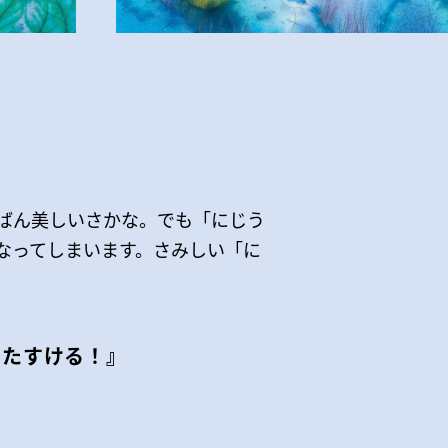
ばん美しいさかな。でも「にじう
なってしまいます。さみしい「に
 たすける！』