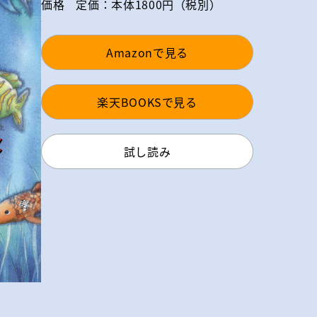
価格
定価：本体1800円（税別）
Amazonで見る
楽天BOOKSで見る
試し読み