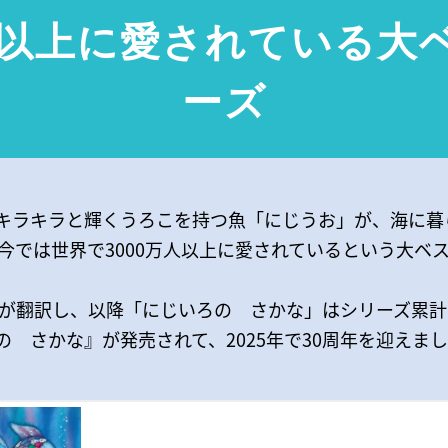
万人以上に愛されている大
ーズ
キラキラと輝くうろこを持つ魚「にじうお」が、海に暮
、今では世界で3000万人以上に愛されているという大ベ
んが翻訳し、以降「にじいろの さかな」はシリーズ累計
 さかな』が発売されて、2025年で30周年を迎えま