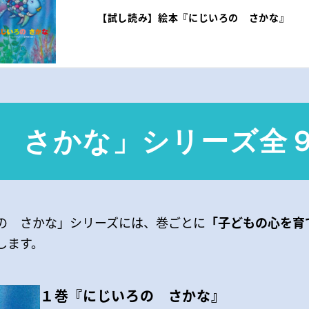
【試し読み】絵本『にじいろの さかな』
 さかな」シリーズ全
の さかな」シリーズには、巻ごとに
「子どもの心を育
します。
１巻『にじいろの さかな』