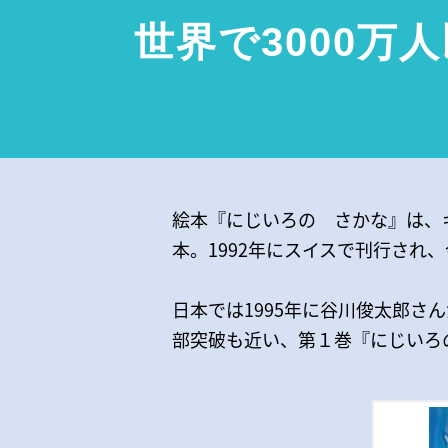
世界で3000
絵本『にじいろの さかな』は、
本。1992年にスイスで刊行され
日本では1995年に谷川俊太郎さ
部突破も近い、第１巻『にじいろの