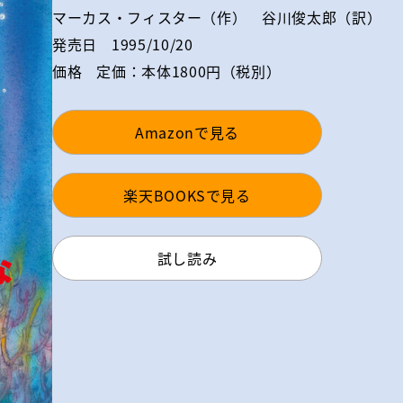
マーカス・フィスター（作） 谷川俊太郎（訳）
発売日
1995/10/20
価格
定価：本体1800円（税別）
Amazonで見る
楽天BOOKSで見る
試し読み