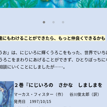
達にもわけることができたら、もっと仲良くできるかも
うお」は、にじいろに輝くうろこをもった、世界でいち
うろこをまわりにあげることができず、ひとりぼっちに
相談にいくことにしましたが……。
２巻『にじいろの さかな しましまを
マーカス・フィスター（作） 谷川俊太郎（訳）
発売日
1997/10/15