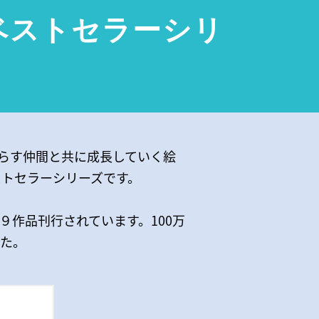
ベストセラーシリ
らす仲間と共に成長していく絵
ストセラーシリーズです。
９作品刊行されています。100万
した。