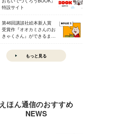
おもいでつくろうBOOK』
特設サイト
第46回講談社絵本新人賞
受賞作『オオカミさんのお
きゃくさん』ができるまで
①
もっと見る
えほん通信のおすすめ
NEWS