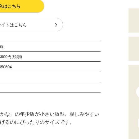
入はこちら
サイトはこちら
28
900円(税別)
650694
！
さかな」の年少版が小さい版型、親しみやすい
あげるのにぴったりのサイズです。