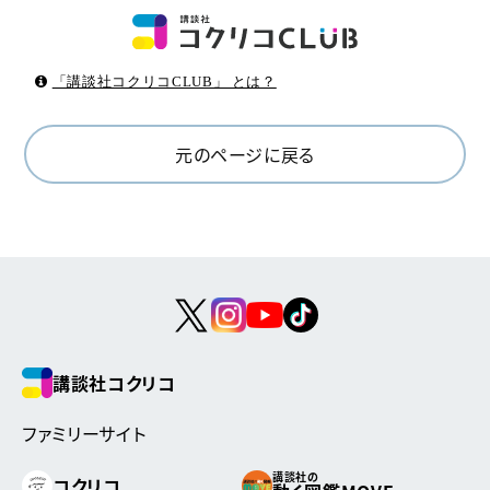
「講談社コクリコCLUB」 とは？
元のページに戻る
講談社コクリコ
ファミリーサイト
講談社の
コクリコ