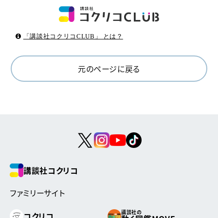
「講談社コクリコCLUB」 とは？
元のページに戻る
講談社コクリコ
ファミリーサイト
講談社の
コクリコ