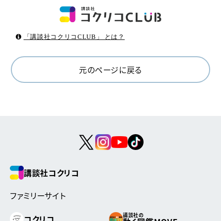
「講談社コクリコCLUB」 とは？
元のページに戻る
講談社コクリコ
ファミリーサイト
講談社の
コクリコ