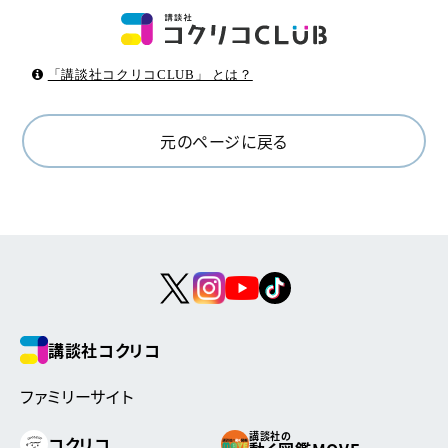
「講談社コクリコCLUB」 とは？
元のページに戻る
講談社コクリコ
ファミリーサイト
講談社の
コクリコ