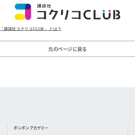
「講談社コクリコCLUB」 とは？
元のページに戻る
ボンボンアカデミー