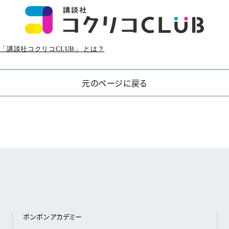
「講談社コクリコCLUB」 とは？
元のページに戻る
ボンボンアカデミー