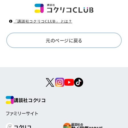
「講談社コクリコCLUB」 とは？
元のページに戻る
講談社コクリコ
ファミリーサイト
講談社の
コクリコ