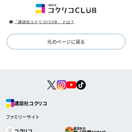
「講談社コクリコCLUB」 とは？
元のページに戻る
講談社コクリコ
ファミリーサイト
講談社の
コクリコ