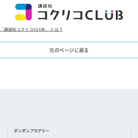
「講談社コクリコCLUB」 とは？
元のページに戻る
ボンボンアカデミー