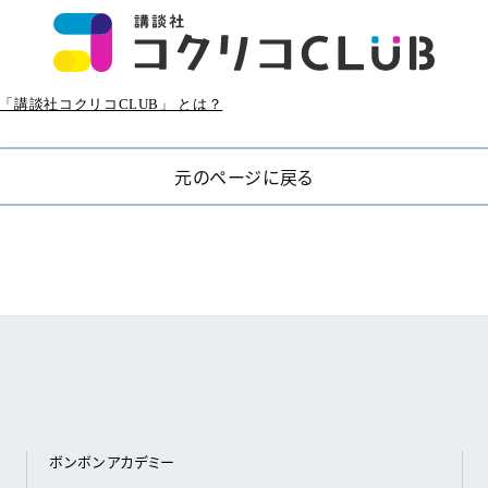
「講談社コクリコCLUB」 とは？
元のページに戻る
ボンボンアカデミー