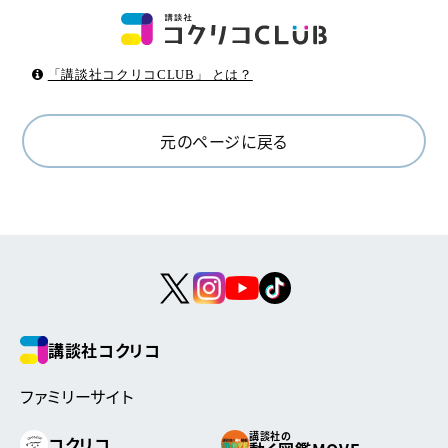
「講談社コクリコCLUB」 とは？
元のページに戻る
講談社コクリコ
ファミリーサイト
講談社の
コクリコ