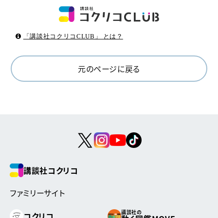
「講談社コクリコCLUB」 とは？
元のページに戻る
講談社コクリコ
ファミリーサイト
講談社の
コクリコ