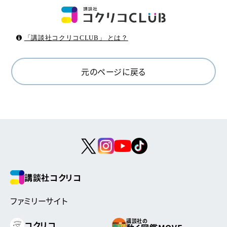
「講談社コクリコCLUB」 とは？
元のページに戻る
講談社コクリコ
ファミリーサイト
講談社の
コクリコ