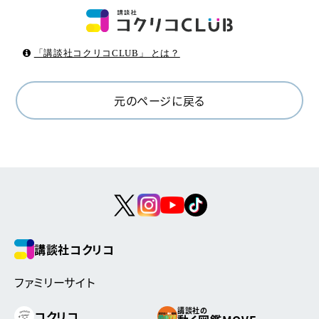
「講談社コクリコCLUB」 とは？
元のページに戻る
講談社コクリコ
ファミリーサイト
講談社の
コクリコ