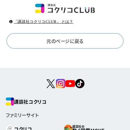
「講談社コクリコCLUB」 とは？
元のページに戻る
講談社コクリコ
ファミリーサイト
講談社の
コクリコ