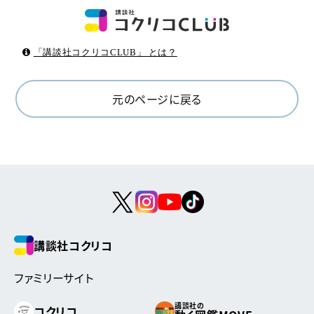
「講談社コクリコCLUB」 とは？
元のページに戻る
講談社コクリコ
ファミリーサイト
講談社の
コクリコ