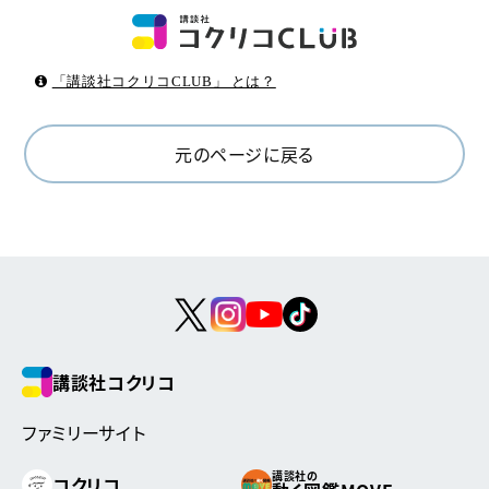
「講談社コクリコCLUB」 とは？
元のページに戻る
講談社コクリコ
ファミリーサイト
講談社の
コクリコ