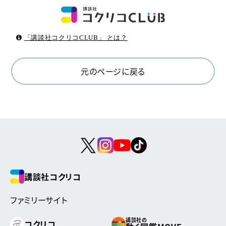
「講談社コクリコCLUB」 とは？
元のページに戻る
講談社コクリコ
ファミリーサイト
講談社の
コクリコ