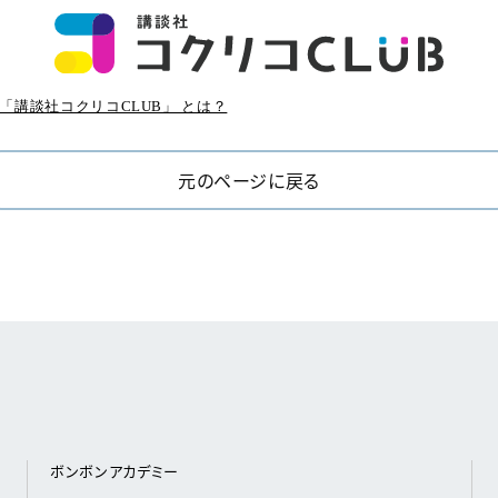
「講談社コクリコCLUB」 とは？
元のページに戻る
ボンボンアカデミー