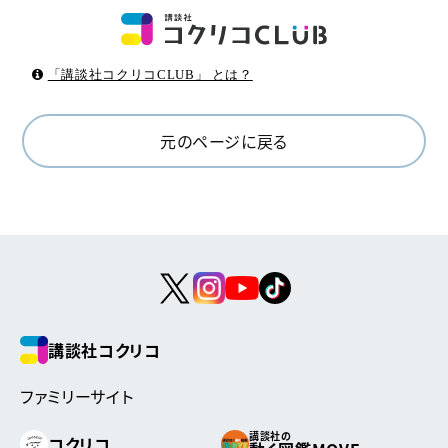
「講談社コクリコCLUB」 とは？
元のページに戻る
講談社コクリコ
ファミリーサイト
講談社の
コクリコ